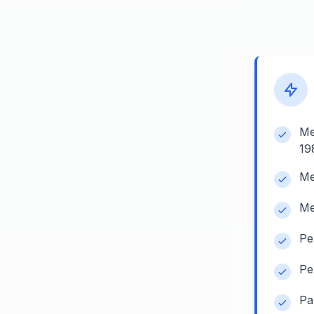
Me
19
Me
Me
Pe
Pe
Pa