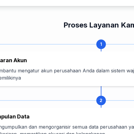
Proses Layanan Ka
1
taran Akun
bantu mengatur akun perusahaan Anda dalam sistem wajib
milikinya
2
pulan Data
gumpulkan dan mengorganisir semua data perusahaan yan