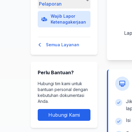
Pelaporan
Wajib Lapor
Ketenagakerjaan
Lap
Semua Layanan
Perlu Bantuan?
Hubungi tim kami untuk
bantuan personal dengan
kebutuhan dokumentasi
Ji
Anda.
la
Hubungi Kami
Is