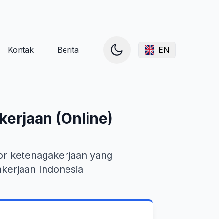
Kontak
Berita
EN
erjaan (Online)
or ketenagakerjaan yang
kerjaan Indonesia