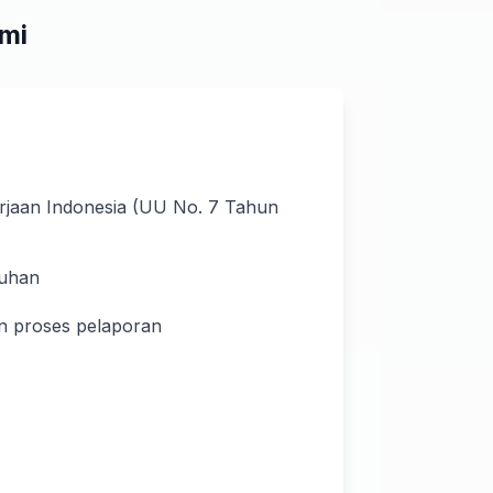
mi
jaan Indonesia (UU No. 7 Tahun
tuhan
 proses pelaporan