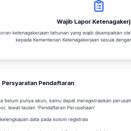
Wajib Lapor Ketenagaker
oran ketenagakerjaan tahunan yang wajib disampaikan ol
kepada Kementerian Ketenagakerjaan sesuai denga
Persyaratan Pendaftaran
ka belum punya akun, kamu dapat meregistrasikan perusah
por, lewat tautan 'Pendaftaran Perusahaan'
i kelengkapan data pada kolom registrasi