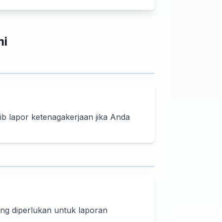
mi
 lapor ketenagakerjaan jika Anda
g diperlukan untuk laporan